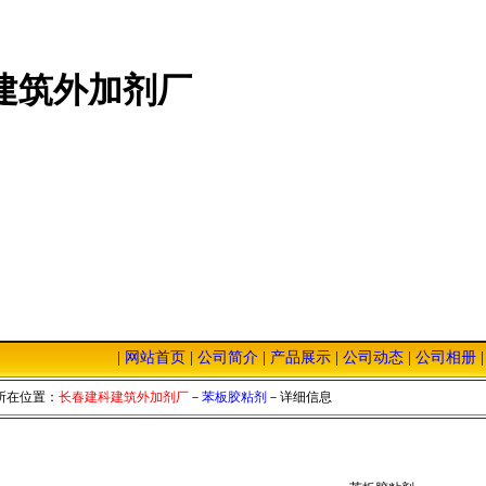
建筑外加剂厂
|
网站首页
|
公司简介
|
产品展示
|
公司动态
|
公司相册
本站，我们将以优质的服务，低廉的价格，恭迎您的光临！
所在位置：
长春建科建筑外加剂厂
－
苯板胶粘剂
－详细信息