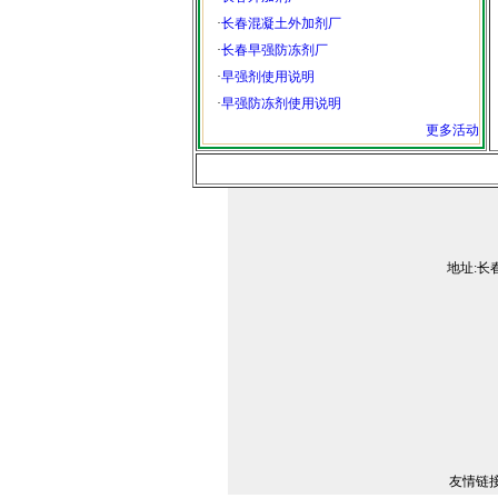
·
长春混凝土外加剂厂
·
长春早强防冻剂厂
·
早强剂使用说明
·
早强防冻剂使用说明
更多活动
地址:长春
友情链