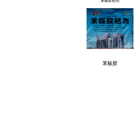
苯板胶粘剂
苯板胶