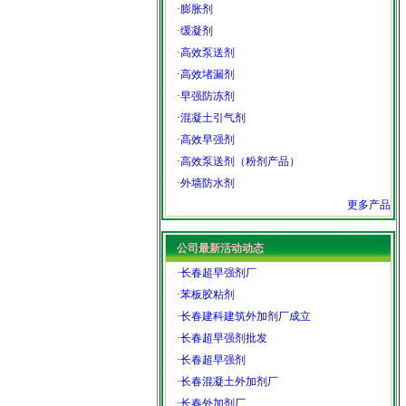
·
膨胀剂
·
缓凝剂
·
高效泵送剂
·
高效堵漏剂
·
早强防冻剂
·
混凝土引气剂
·
高效早强剂
·
高效泵送剂（粉剂产品）
·
外墙防水剂
更多产品
公司最新活动动态
·
长春超早强剂厂
·
苯板胶粘剂
·
长春建科建筑外加剂厂成立
·
长春超早强剂批发
·
长春超早强剂
·
长春混凝土外加剂厂
·
长春外加剂厂