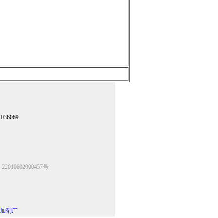
36069
2010602000457号
加剂厂