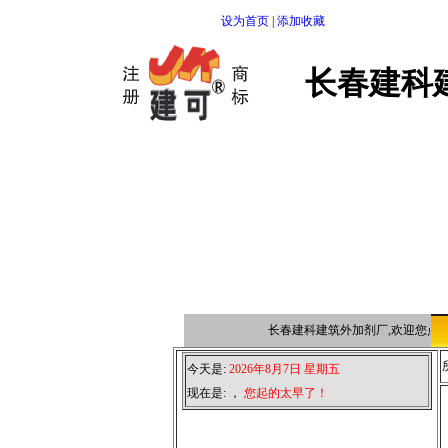
设为首页
|
添加收藏
长春建科
长春建科建筑外加剂厂,欢迎您点击
今天是:
2026年8月7日 星期五
现在是:
，
您起的太早了！