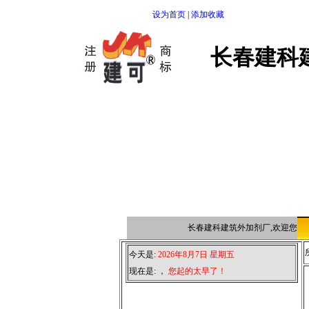
设为首页
|
添加收藏
长春建科
长春建科建筑外加剂厂,欢迎您点
今天是:
2026年8月7日 星期五
现在是:
，
您起的太早了！