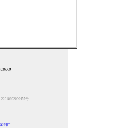
36069
2010602000457号
加剂厂