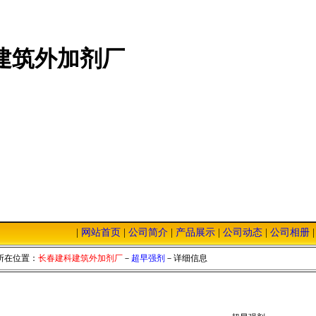
建筑外加剂厂
|
网站首页
|
公司简介
|
产品展示
|
公司动态
|
公司相册
击本站，我们将以优质的服务，低廉的价格，恭迎您的光临！
所在位置：
长春建科建筑外加剂厂
－
超早强剂
－详细信息