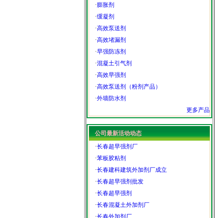
·
膨胀剂
·
缓凝剂
·
高效泵送剂
·
高效堵漏剂
·
早强防冻剂
·
混凝土引气剂
·
高效早强剂
·
高效泵送剂（粉剂产品）
·
外墙防水剂
更多产品
公司最新活动动态
·
长春超早强剂厂
·
苯板胶粘剂
·
长春建科建筑外加剂厂成立
·
长春超早强剂批发
·
长春超早强剂
·
长春混凝土外加剂厂
·
长春外加剂厂