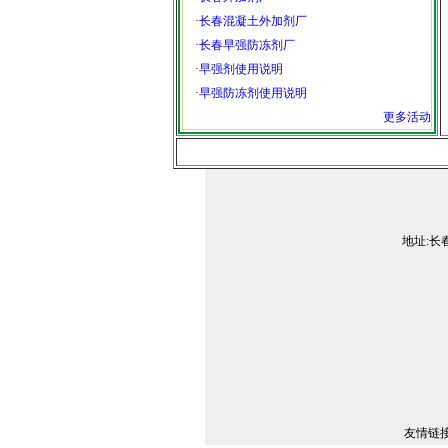
·
长春混凝土外加剂厂
·
长春早强防冻剂厂
·
早强剂使用说明
·
早强防冻剂使用说明
更多活动
地址:长春
友情链