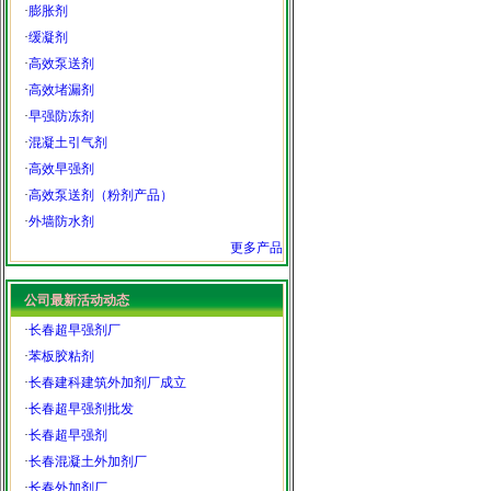
·
膨胀剂
·
缓凝剂
·
高效泵送剂
·
高效堵漏剂
·
早强防冻剂
·
混凝土引气剂
·
高效早强剂
·
高效泵送剂（粉剂产品）
·
外墙防水剂
更多产品
公司最新活动动态
·
长春超早强剂厂
·
苯板胶粘剂
·
长春建科建筑外加剂厂成立
·
长春超早强剂批发
·
长春超早强剂
·
长春混凝土外加剂厂
·
长春外加剂厂