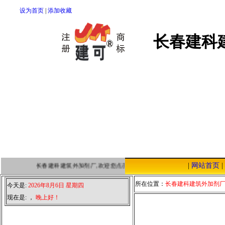
设为首页
|
添加收藏
长春建科
|
网站首页
|
长春建科建筑外加剂厂,欢迎您点击本站，我们将以优质的服务，低廉的
所在位置：
长春建科建筑外加剂
今天是:
2026年8月6日 星期四
现在是:
，
晚上好！