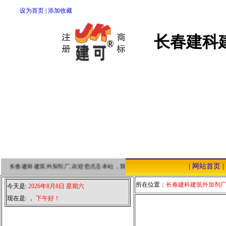
设为首页
|
添加收藏
长春建科
|
网站首页
|
长春建科建筑外加剂厂,欢迎您点击本站，我们将以优质的服务，低廉的价格，恭迎
所在位置：
长春建科建筑外加剂
今天是:
2026年8月8日 星期六
现在是:
，
下午好！