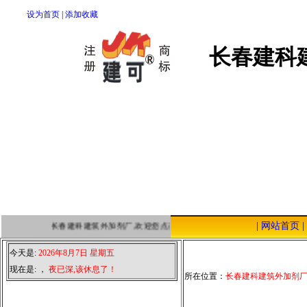
设为首页
|
添加收藏
长春建科
|
网站首页
|
长春建科建筑外加剂厂,欢迎您点击本站，我们将以优质的服务，低廉的
今天是:
2026年8月7日 星期五
现在是:
，
夜已深,该休息了！
所在位置：
长春建科建筑外加剂