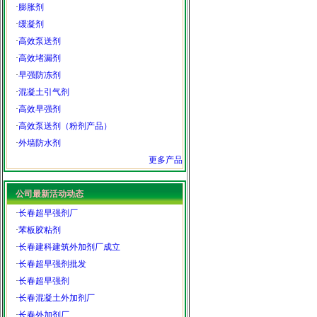
·
膨胀剂
·
缓凝剂
·
高效泵送剂
·
高效堵漏剂
·
早强防冻剂
·
混凝土引气剂
·
高效早强剂
·
高效泵送剂（粉剂产品）
·
外墙防水剂
更多产品
公司最新活动动态
·
长春超早强剂厂
·
苯板胶粘剂
·
长春建科建筑外加剂厂成立
·
长春超早强剂批发
·
长春超早强剂
·
长春混凝土外加剂厂
·
长春外加剂厂