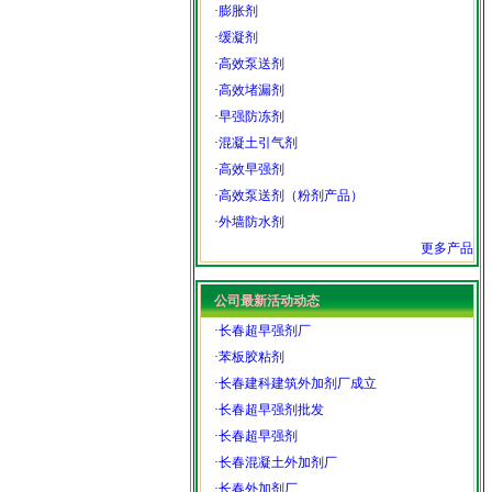
·
膨胀剂
·
缓凝剂
·
高效泵送剂
·
高效堵漏剂
·
早强防冻剂
·
混凝土引气剂
·
高效早强剂
·
高效泵送剂（粉剂产品）
·
外墙防水剂
更多产品
公司最新活动动态
·
长春超早强剂厂
·
苯板胶粘剂
·
长春建科建筑外加剂厂成立
·
长春超早强剂批发
·
长春超早强剂
·
长春混凝土外加剂厂
·
长春外加剂厂