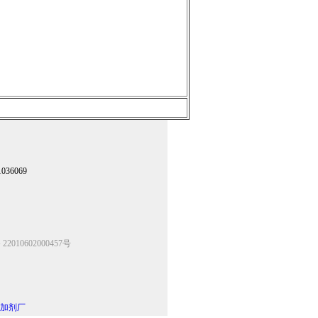
36069
2010602000457号
加剂厂