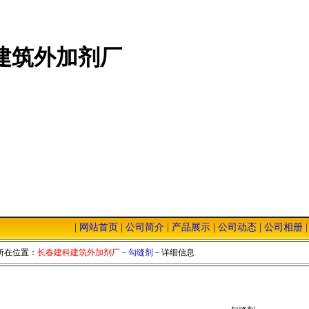
建筑外加剂厂
|
网站首页
|
公司简介
|
产品展示
|
公司动态
|
公司相册
击本站，我们将以优质的服务，低廉的价格，恭迎您的光临！
所在位置：
长春建科建筑外加剂厂
－
勾缝剂
－详细信息