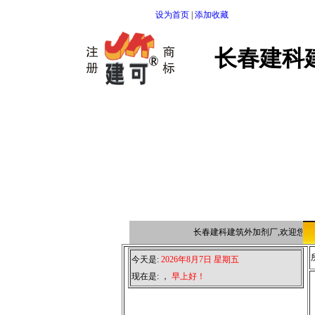
设为首页
|
添加收藏
长春建科
长春建科建筑外加剂厂,欢迎您点
今天是:
2026年8月7日 星期五
现在是:
，
早上好！