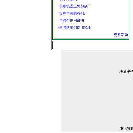
·
长春混凝土外加剂厂
·
长春早强防冻剂厂
·
早强剂使用说明
·
早强防冻剂使用说明
更多活动
地址:长春
友情链