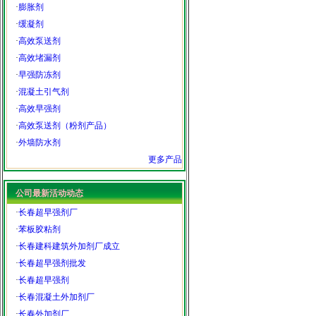
·
膨胀剂
·
缓凝剂
·
高效泵送剂
·
高效堵漏剂
·
早强防冻剂
·
混凝土引气剂
·
高效早强剂
·
高效泵送剂（粉剂产品）
·
外墙防水剂
更多产品
公司最新活动动态
·
长春超早强剂厂
·
苯板胶粘剂
·
长春建科建筑外加剂厂成立
·
长春超早强剂批发
·
长春超早强剂
·
长春混凝土外加剂厂
·
长春外加剂厂