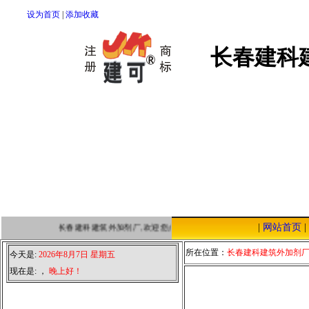
设为首页
|
添加收藏
长春建科
|
网站首页
|
长春建科建筑外加剂厂,欢迎您点击本站，我们将以优质的服务，低廉
所在位置：
长春建科建筑外加剂
今天是:
2026年8月7日 星期五
现在是:
，
晚上好！