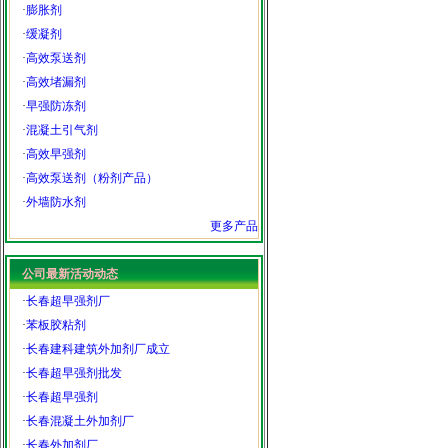
·
膨胀剂
·
缓凝剂
·
高效泵送剂
·
高效堵漏剂
·
早强防冻剂
·
混凝土引气剂
·
高效早强剂
·
高效泵送剂（粉剂产品）
·
外墙防水剂
更多产品
公司最新活动动态
·
长春超早强剂厂
·
苯板胶粘剂
·
长春建科建筑外加剂厂成立
·
长春超早强剂批发
·
长春超早强剂
·
长春混凝土外加剂厂
·
长春外加剂厂