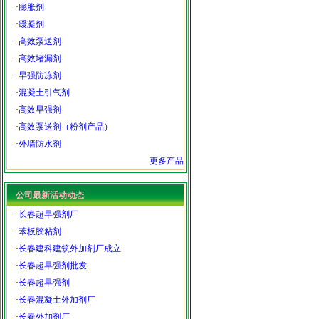
·
膨胀剂
·
缓凝剂
·
高效泵送剂
·
高效堵漏剂
·
早强防冻剂
·
混凝土引气剂
·
高效早强剂
·
高效泵送剂（粉剂产品）
·
外墙防水剂
更多产品
公司最新活动动态
·
长春超早强剂厂
·
苯板胶粘剂
·
长春建科建筑外加剂厂成立
·
长春超早强剂批发
·
长春超早强剂
·
长春混凝土外加剂厂
·
长春外加剂厂