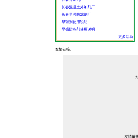
·
长春混凝土外加剂厂
·
长春早强防冻剂厂
·
早强剂使用说明
·
早强防冻剂使用说明
更多活动
友情链接:
友情链