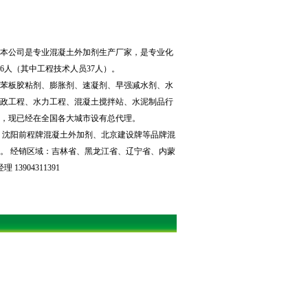
。本公司是专业混凝土外加剂生产厂家，是专业化
6人（其中工程技术人员37人）。
苯板胶粘剂、膨胀剂、速凝剂、早强减水剂、水
市政工程、水力工程、混凝土搅拌站、水泥制品行
，现已经在全国各大城市设有总代理。
沈阳前程牌混凝土外加剂、北京建设牌等品牌混
。 经销区域：吉林省、黑龙江省、辽宁省、内蒙
904311391