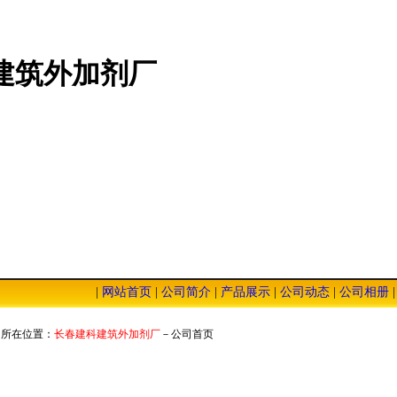
建筑外加剂厂
|
网站首页
|
公司简介
|
产品展示
|
公司动态
|
公司相册
服务，低廉的价格，恭迎您的光临！
所在位置：
长春建科建筑外加剂厂
－公司首页