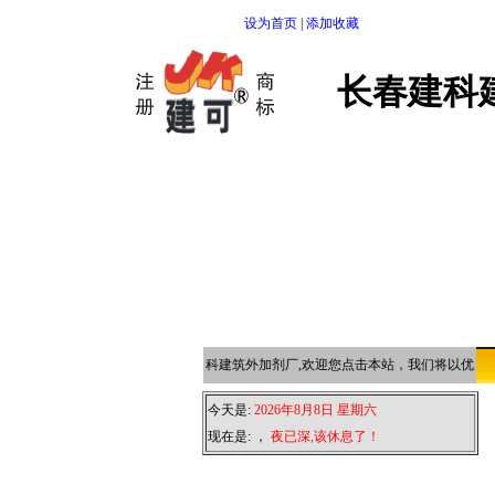
设为首页
|
添加收藏
长春建科
长春建科建筑外加剂厂,欢迎您点击本站，我们将以优质的
今天是:
2026年8月8日 星期六
现在是:
，
夜已深,该休息了！