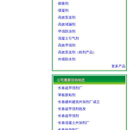
·
膨胀剂
·
缓凝剂
·
高效泵送剂
·
高效堵漏剂
·
早强防冻剂
·
混凝土引气剂
·
高效早强剂
·
高效泵送剂（粉剂产品）
·
外墙防水剂
更多产品
公司最新活动动态
·
长春超早强剂厂
·
苯板胶粘剂
·
长春建科建筑外加剂厂成立
·
长春超早强剂批发
·
长春超早强剂
·
长春混凝土外加剂厂
·
长春外加剂厂