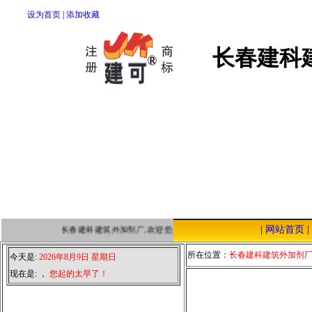
设为首页
|
添加收藏
长春建科
|
网站首页
|
长春建科建筑外加剂厂,欢迎您点击本站，我们将以优质的服务，低廉
所在位置：
长春建科建筑外加剂
今天是:
2026年8月9日 星期日
现在是:
，
您起的太早了！