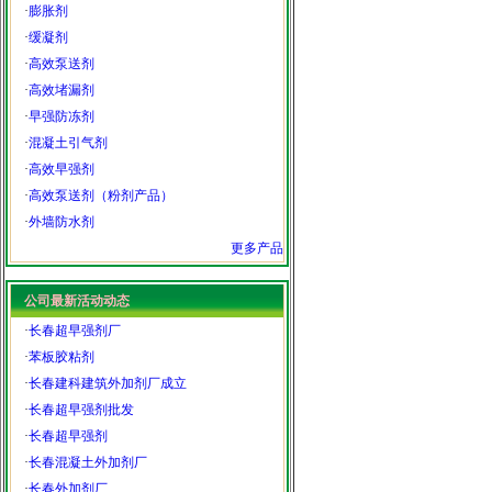
·
膨胀剂
·
缓凝剂
·
高效泵送剂
·
高效堵漏剂
·
早强防冻剂
·
混凝土引气剂
·
高效早强剂
·
高效泵送剂（粉剂产品）
·
外墙防水剂
更多产品
公司最新活动动态
·
长春超早强剂厂
·
苯板胶粘剂
·
长春建科建筑外加剂厂成立
·
长春超早强剂批发
·
长春超早强剂
·
长春混凝土外加剂厂
·
长春外加剂厂