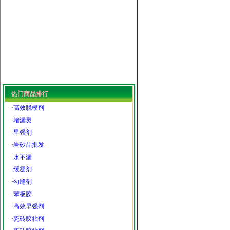
热门商品排行
·
高效脱模剂
·
堵漏灵
·
早强剂
·
岩砂晶批发
·
水不漏
·
缓凝剂
·
勾缝剂
·
苯板胶
·
高效早强剂
·
瓷砖胶粘剂