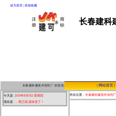
设为首页
|
添加收藏
长春建科
|
网站首页
|
长春建科建筑外加剂厂,欢迎您点击本站，我们将以优质的服务，低廉
所在位置：
长春建科建筑外加剂
今天是:
2026年8月6日 星期四
现在是:
，
夜已深,该休息了！