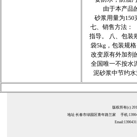
由于本产品的特
砂浆用量为15
七、销售方法：
指导。 八、包装
袋5kg，包装规
改变原有外加剂
全国唯一不按水
泥砂浆中节约水
版权所有(c) 2
地址:长春市绿园区青年路兰家 手机:13904311
Email:139043