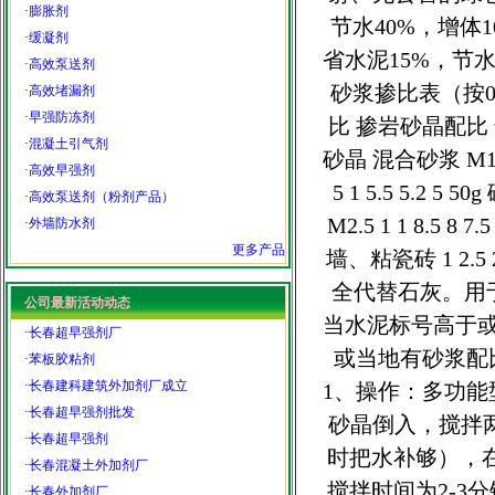
·
膨胀剂
节水40%，增
·
缓凝剂
省水泥15%，节
·
高效泵送剂
砂浆掺比表（按0.
·
高效堵漏剂
·
早强防冻剂
比 掺岩砂晶配比 
·
混凝土引气剂
砂晶 混合砂浆 M10 1 0
·
高效早强剂
5 1 5.5 5.2 5 
·
高效泵送剂（粉剂产品）
M2.5 1 1 8.5 8 7
·
外墙防水剂
更多产品
墙、粘瓷砖 1 2.5
全代替石灰。用
公司最新活动动态
当水泥标号高于或
·
长春超早强剂厂
或当地有砂浆
·
苯板胶粘剂
·
长春建科建筑外加剂厂成立
1、操作：多功
·
长春超早强剂批发
砂晶倒入，搅拌
·
长春超早强剂
时把水补够），在
·
长春混凝土外加剂厂
搅拌时间为2-
·
长春外加剂厂