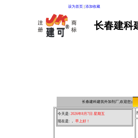
设为首页
|
添加收藏
长春建科
长春建科建筑外加剂厂,欢迎您点击
今天是:
2026年8月7日 星期五
现在是:
，
早上好！