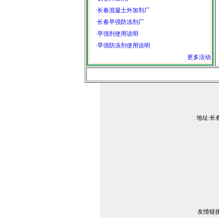
·
长春混凝土外加剂厂
·
长春早强防冻剂厂
·
早强剂使用说明
·
早强防冻剂使用说明
更多活动
地址:长春
友情链