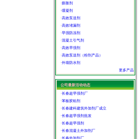
·
膨胀剂
·
缓凝剂
·
高效泵送剂
·
高效堵漏剂
·
早强防冻剂
·
混凝土引气剂
·
高效早强剂
·
高效泵送剂（粉剂产品）
·
外墙防水剂
更多产品
公司最新活动动态
·
长春超早强剂厂
·
苯板胶粘剂
·
长春建科建筑外加剂厂成立
·
长春超早强剂批发
·
长春超早强剂
·
长春混凝土外加剂厂
·
长春外加剂厂