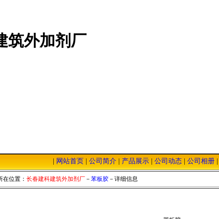
建筑外加剂厂
|
网站首页
|
公司简介
|
产品展示
|
公司动态
|
公司相册
本站，我们将以优质的服务，低廉的价格，恭迎您的光临！
所在位置：
长春建科建筑外加剂厂
－
苯板胶
－详细信息