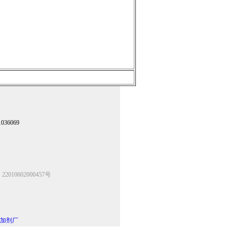
36069
2010602000457号
加剂厂