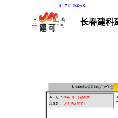
设为首页
|
添加收藏
长春建科
长春建科建筑外加剂厂,欢迎您点击
今天是:
2026年8月8日 星期六
现在是:
，
您起的太早了！