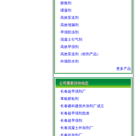
·
膨胀剂
·
缓凝剂
·
高效泵送剂
·
高效堵漏剂
·
早强防冻剂
·
混凝土引气剂
·
高效早强剂
·
高效泵送剂（粉剂产品）
·
外墙防水剂
更多产品
公司最新活动动态
·
长春超早强剂厂
·
苯板胶粘剂
·
长春建科建筑外加剂厂成立
·
长春超早强剂批发
·
长春超早强剂
·
长春混凝土外加剂厂
·
长春外加剂厂