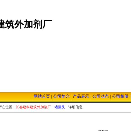
建筑外加剂厂
|
网站首页
|
公司简介
|
产品展示
|
公司动态
|
公司相册
本站，我们将以优质的服务，低廉的价格，恭迎您的光临！
所在位置：
长春建科建筑外加剂厂
－
堵漏灵
－详细信息