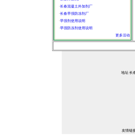
·
长春混凝土外加剂厂
·
长春早强防冻剂厂
·
早强剂使用说明
·
早强防冻剂使用说明
更多活动
地址:长春
友情链