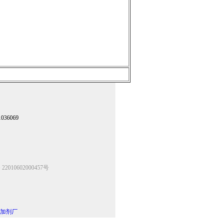
36069
2010602000457号
加剂厂