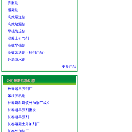
·
膨胀剂
·
缓凝剂
·
高效泵送剂
·
高效堵漏剂
·
早强防冻剂
·
混凝土引气剂
·
高效早强剂
·
高效泵送剂（粉剂产品）
·
外墙防水剂
更多产品
公司最新活动动态
·
长春超早强剂厂
·
苯板胶粘剂
·
长春建科建筑外加剂厂成立
·
长春超早强剂批发
·
长春超早强剂
·
长春混凝土外加剂厂
·
长春外加剂厂