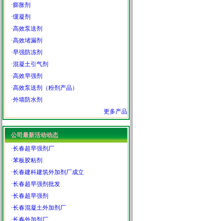
·
膨胀剂
·
缓凝剂
·
高效泵送剂
·
高效堵漏剂
·
早强防冻剂
·
混凝土引气剂
·
高效早强剂
·
高效泵送剂（粉剂产品）
·
外墙防水剂
更多产品
公司最新活动动态
·
长春超早强剂厂
·
苯板胶粘剂
·
长春建科建筑外加剂厂成立
·
长春超早强剂批发
·
长春超早强剂
·
长春混凝土外加剂厂
·
长春外加剂厂