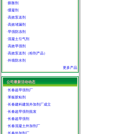
·
膨胀剂
·
缓凝剂
·
高效泵送剂
·
高效堵漏剂
·
早强防冻剂
·
混凝土引气剂
·
高效早强剂
·
高效泵送剂（粉剂产品）
·
外墙防水剂
更多产品
公司最新活动动态
·
长春超早强剂厂
·
苯板胶粘剂
·
长春建科建筑外加剂厂成立
·
长春超早强剂批发
·
长春超早强剂
·
长春混凝土外加剂厂
·
长春外加剂厂