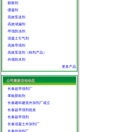
·
膨胀剂
·
缓凝剂
·
高效泵送剂
·
高效堵漏剂
·
早强防冻剂
·
混凝土引气剂
·
高效早强剂
·
高效泵送剂（粉剂产品）
·
外墙防水剂
更多产品
公司最新活动动态
·
长春超早强剂厂
·
苯板胶粘剂
·
长春建科建筑外加剂厂成立
·
长春超早强剂批发
·
长春超早强剂
·
长春混凝土外加剂厂
·
长春外加剂厂