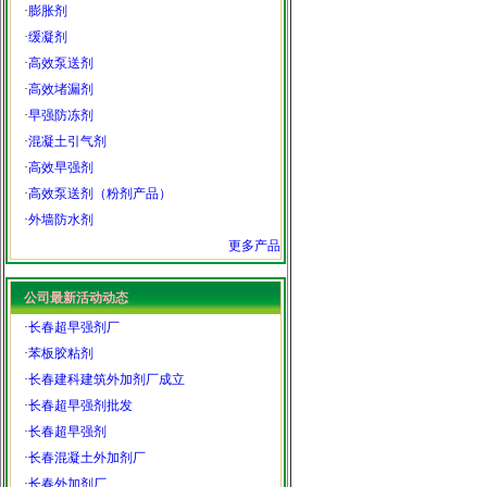
·
膨胀剂
·
缓凝剂
·
高效泵送剂
·
高效堵漏剂
·
早强防冻剂
·
混凝土引气剂
·
高效早强剂
·
高效泵送剂（粉剂产品）
·
外墙防水剂
更多产品
公司最新活动动态
·
长春超早强剂厂
·
苯板胶粘剂
·
长春建科建筑外加剂厂成立
·
长春超早强剂批发
·
长春超早强剂
·
长春混凝土外加剂厂
·
长春外加剂厂