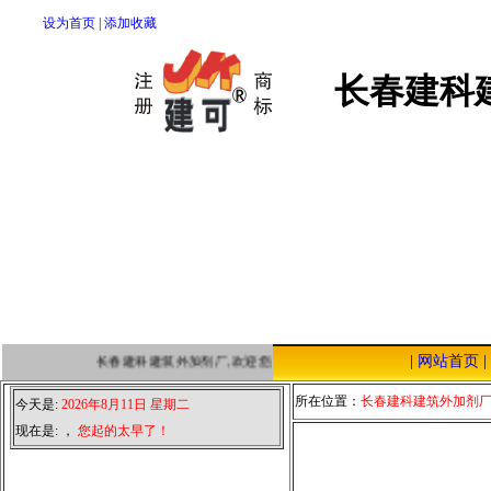
设为首页
|
添加收藏
长春建科
|
网站首页
|
长春建科建筑外加剂厂,欢迎您点击本站，我们将以优质的服务，低廉
所在位置：
长春建科建筑外加剂
今天是:
2026年8月11日 星期二
现在是:
，
您起的太早了！